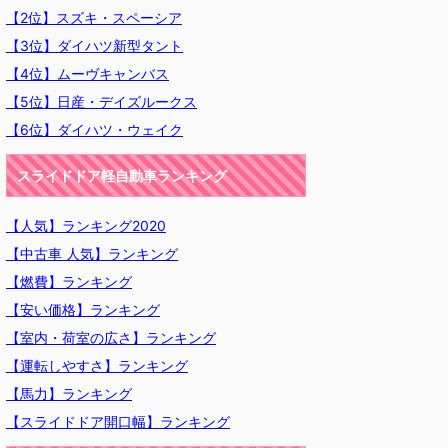
【2位】スズキ・スペーシア
【3位】ダイハツ新型タント
【4位】ムーヴキャンバス
【5位】日産・デイズルークス
【6位】ダイハツ・ウェイク
スライドドア軽自動車ランキング
【人気】ランキング2020
【中古車 人気】ランキング
【燃費】ランキング
【安い価格】ランキング
【室内・荷室の広さ】ランキング
【運転しやすさ】ランキング
【馬力】ランキング
【スライドドア開口幅】ランキング