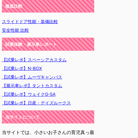
徹底比較
スライドドア性能・装備比較
安全性能 比較
試乗体験・展示車レポート
【試乗レポ】スペーシアカスタム
【試乗レポ】N-BOX
【試乗レポ】ムーヴキャンバス
【展示車レポ】タントカスタム
【試乗レポ】ウェイクG-SA
【試乗レポ】日産・デイズルークス
当サイトについて
当サイトでは、小さいお子さんの育児真っ最