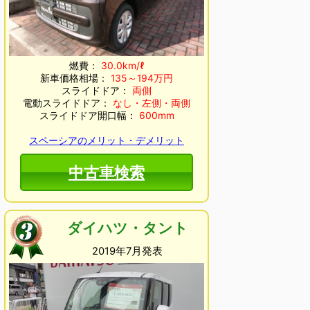
燃費：
30.0km/ℓ
新車価格相場：
135～194万円
スライドドア：
両側
電動スライドドア：
なし・左側・両側
スライドドア開口幅：
600mm
スペーシアのメリット・デメリット
中古車検索
ダイハツ・タント
2019年7月発表