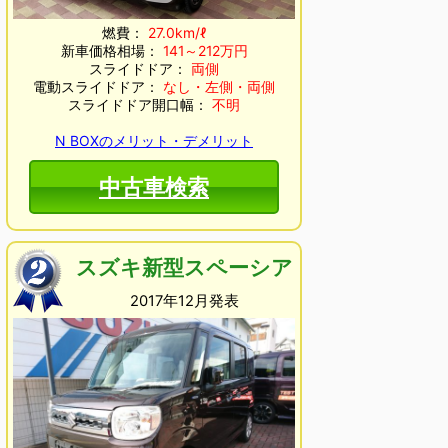
燃費：
27.0km/ℓ
新車価格相場：
141～212万円
スライドドア：
両側
電動スライドドア：
なし・左側・両側
スライドドア開口幅：
不明
N BOXのメリット・デメリット
中古車検索
スズキ新型スペーシア
2017年12月発表