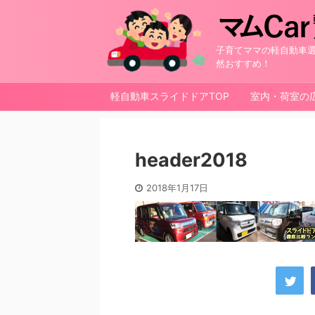
子育てママの軽自動車選
然おすすめ！
軽自動車スライドドアTOP
室内・荷室の
header2018
2018年1月17日